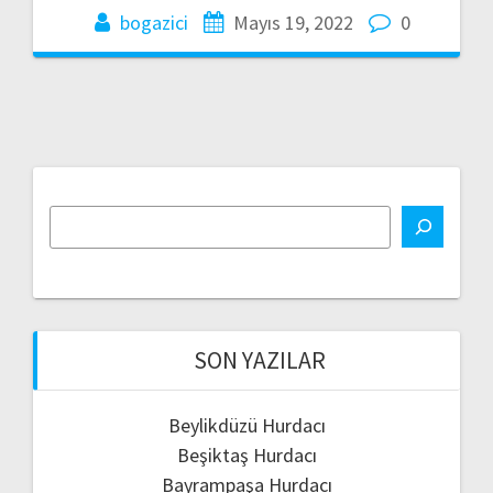
bogazici
Mayıs 19, 2022
0
SON YAZILAR
Beylikdüzü Hurdacı
Beşiktaş Hurdacı
Bayrampaşa Hurdacı