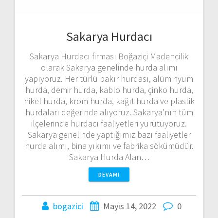
Sakarya Hurdacı
Sakarya Hurdacı firması Boğaziçi Madencilik
olarak Sakarya genelinde hurda alımı
yapıyoruz. Her türlü bakır hurdası, alüminyum
hurda, demir hurda, kablo hurda, çinko hurda,
nikel hurda, krom hurda, kağıt hurda ve plastik
hurdaları değerinde alıyoruz. Sakarya’nın tüm
ilçelerinde hurdacı faaliyetleri yürütüyoruz.
Sakarya genelinde yaptığımız bazı faaliyetler
hurda alımı, bina yıkımı ve fabrika sökümüdür.
Sakarya Hurda Alan…
DEVAMI
bogazici
Mayıs 14, 2022
0